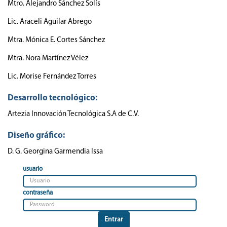
Mtro. Alejandro Sánchez Solís
Lic. Araceli Aguilar Abrego
Mtra. Mónica E. Cortes Sánchez
Mtra. Nora Martínez Vélez
Lic. Morise Fernández Torres
Desarrollo tecnológico:
Artezia Innovación Tecnológica S.A de C.V.
Diseño gráfico:
D. G. Georgina Garmendia Issa
usuario
contraseña
Entrar