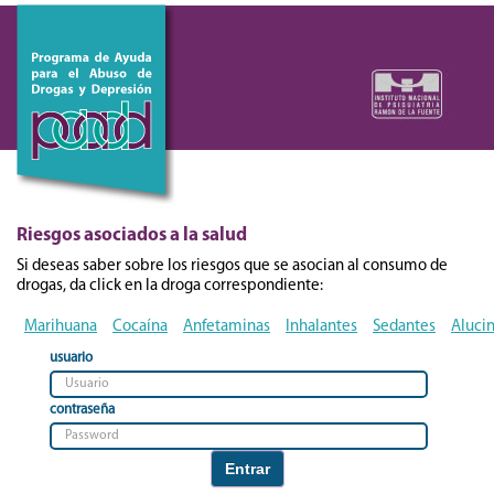
Riesgos asociados a la salud
Si deseas saber sobre los riesgos que se asocian al consumo de
drogas, da click en la droga correspondiente:
Marihuana
Cocaína
Anfetaminas
Inhalantes
Sedantes
Aluci
usuario
contraseña
Entrar