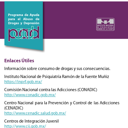
Enlaces Útiles
Información sobre consumo de drogas y sus consecuencias.
Instituto Nacional de Psiquiatría Ramón de la Fuente Muñiz
https://inprf.gob.mx/
Comisión Nacional contra las Adicciones (CONADIC)
http://www.conadic.gob.mx/
Centro Nacional para la Prevención y Control de las Adicciones
(CENADIC)
http://www.cenadic.salud.gob.mx/
Centros de Integración Juvenil
http://www.cij.gob.mx/